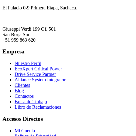
Almacén Central:
El Palacio 0-9 Primera Etapa, Sachaca.
LIMA
Oficinas Logísticas:
Giuseppi Verdi 199 Of. 501
San Borja Sur
+51 959 863 620
Empresa
Nuestro Perfil
EcoXpert Critical Power
Drive Service Partner
Alliance System Integrator
Clientes
Blog
Contactos
Bolsa de Trabajo
Libro de Reclamaciones
Accesos Directos
Mi Cuenta