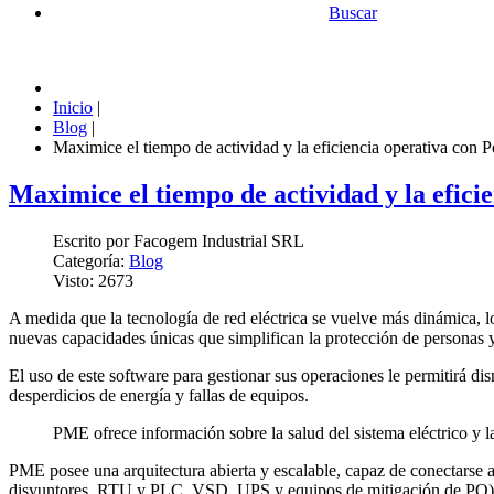
Buscar
Inicio
|
Blog
|
Maximice el tiempo de actividad y la eficiencia operativa con
Maximice el tiempo de actividad y la efic
Escrito por
Facogem Industrial SRL
Categoría:
Blog
Visto: 2673
A medida que la tecnología de red eléctrica se vuelve más dinámica,
nuevas capacidades únicas que simplifican la protección de personas 
El uso de este software para gestionar sus operaciones le permitirá dis
desperdicios de energía y fallas de equipos.
PME ofrece información sobre la salud del sistema eléctrico y l
PME posee una arquitectura abierta y escalable, capaz de conectarse a d
disyuntores, RTU y PLC, VSD, UPS y equipos de mitigación de PQ) e i