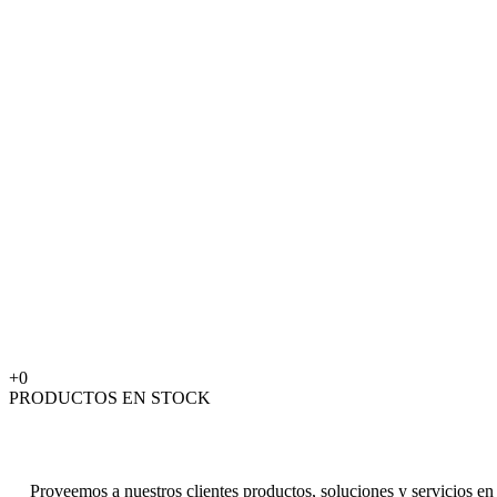
+
0
PRODUCTOS EN STOCK
LOS 5 PILARES Q
Proveemos a nuestros clientes productos, soluciones y servicios en e