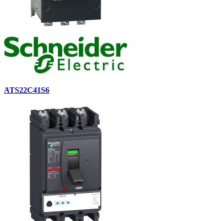
ATS22C41S6