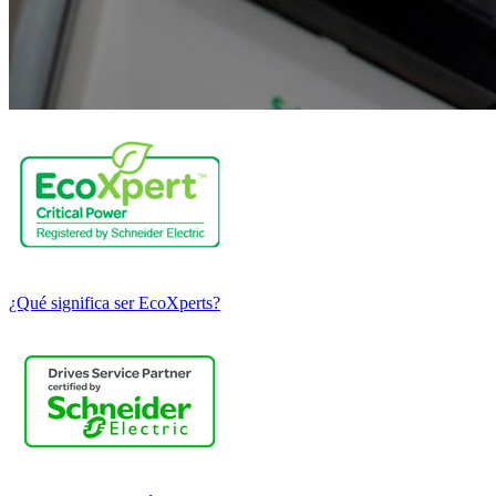
¿Qué significa ser EcoXperts?