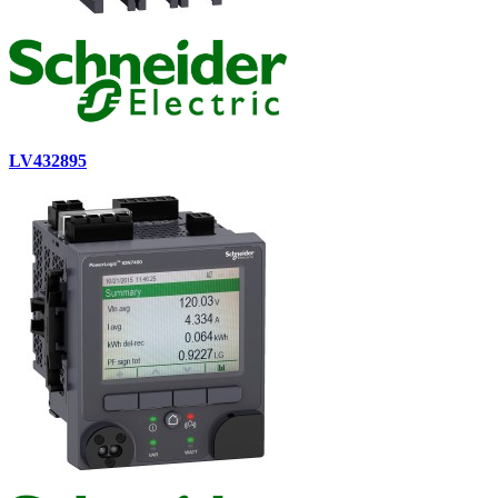
LV432895