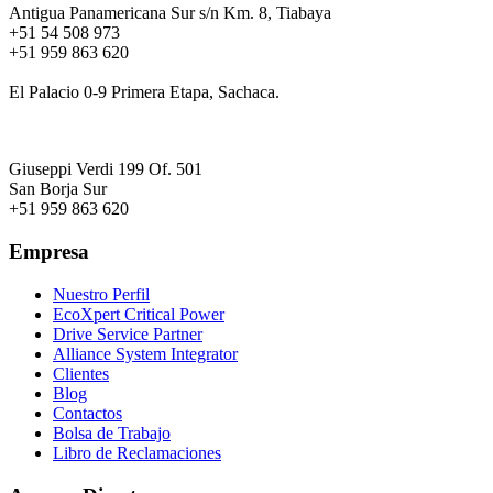
Antigua Panamericana Sur s/n Km. 8, Tiabaya
+51 54 508 973
+51 959 863 620
Almacén Central:
El Palacio 0-9 Primera Etapa, Sachaca.
LIMA
Oficinas Logísticas:
Giuseppi Verdi 199 Of. 501
San Borja Sur
+51 959 863 620
Empresa
Nuestro Perfil
EcoXpert Critical Power
Drive Service Partner
Alliance System Integrator
Clientes
Blog
Contactos
Bolsa de Trabajo
Libro de Reclamaciones