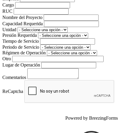
Cargo
RUC
Nombre del Proyecto
Capacidad Requerida
Unidad
Presión Requerida
Tiempo de Servicio
Periodo de Servicio
Régimen de Operación
Otro
Lugar de Operación
Comentarios
ReCaptcha
Powered by BreezingForms