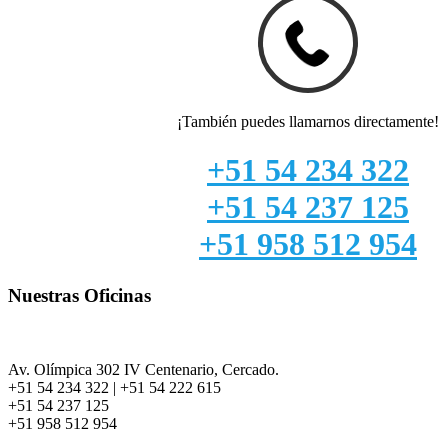
¡También puedes llamarnos directamente!
+51 54 234 322
+51 54 237 125
+51 958 512 954
Nuestras Oficinas
AREQUIPA
Oficinas y Ventas:
Av. Olímpica 302 IV Centenario, Cercado.
+51 54 234 322 | +51 54 222 615
+51 54 237 125
+51 958 512 954
Taller e Ingeniería: